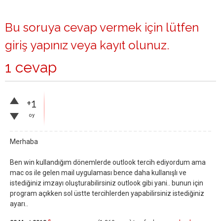
Bu soruya cevap vermek için lütfen
giriş yapınız
veya
kayıt olunuz
.
1 cevap
+1
oy
Merhaba
Ben win kullandığım dönemlerde outlook tercih ediyordum ama
mac os ile gelen mail uygulaması bence daha kullanışlı ve
istediğiniz imzayı oluşturabilirsiniz outlook gibi yani.. bunun için
program açıkken sol üstte tercihlerden yapabilirsiniz istediğiniz
ayarı..