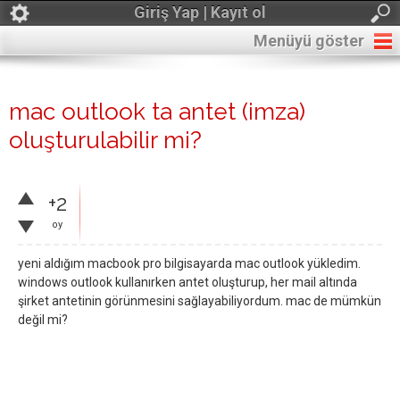
Giriş Yap | Kayıt ol
Menüyü göster
mac outlook ta antet (imza)
oluşturulabilir mi?
+2
oy
yeni aldığım macbook pro bilgisayarda mac outlook yükledim.
windows outlook kullanırken antet oluşturup, her mail altında
şirket antetinin görünmesini sağlayabiliyordum. mac de mümkün
değil mi?