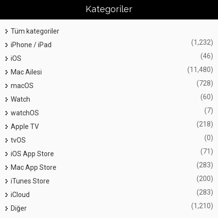
Kategoriler
Tüm kategoriler
(1,232)
iPhone / iPad
(46)
iOS
(11,480)
Mac Ailesi
(728)
macOS
(60)
Watch
(7)
watchOS
(218)
Apple TV
(0)
tvOS
(71)
iOS App Store
(283)
Mac App Store
(200)
iTunes Store
(283)
iCloud
(1,210)
Diğer