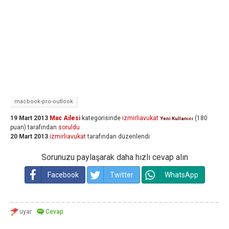
macbook-pro-outlook
19 Mart 2013
Mac Ailesi
kategorisinde
izmirliavukat
(
180
Yeni Kullanıcı
puan)
tarafından
soruldu
20 Mart 2013
izmirliavukat
tarafından
düzenlendi
Sorunuzu paylaşarak daha hızlı cevap alın
Facebook
Twitter
WhatsApp