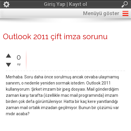
Giriş Yap | Kayıt ol
Menüyü göster
Outlook 2011 çift imza sorunu
0
oy
Merhaba. Soru daha önce sorulmuş ancak cevaba ulaşmamış
sanırım, o nedenle yeniden sormak istedim. Outlook 2011
kullanıyorum. Şirket imzam bir jpeg dosyası. Mail gönderdiğim
zaman karşı tarafta (özellikle mac mail programında) imzam
birden çok defa görüntüleniyor. Hatta bir kaç kere yanıtlandığı
zaman mail ortalık imzadan geçilmiyor. Bunun bir çözümü var
mıdır acaba?