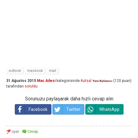
outlook
macbook
mail
31 Ağustos 2015
Mac Ailesi
kategorisinde
Kutsal
(
120
puan)
Yeni Kullanıcı
tarafından
soruldu
Sorunuzu paylaşarak daha hızlı cevap alın
Facebook
Twitter
WhatsApp