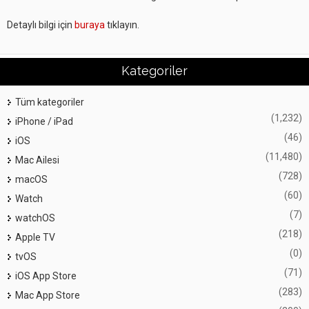
Detaylı bilgi için
buraya
tıklayın.
Kategoriler
Tüm kategoriler
(1,232)
iPhone / iPad
(46)
iOS
(11,480)
Mac Ailesi
(728)
macOS
(60)
Watch
(7)
watchOS
(218)
Apple TV
(0)
tvOS
(71)
iOS App Store
(283)
Mac App Store