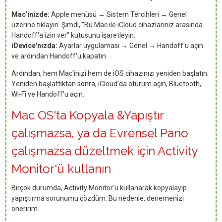
Mac'inizde:
Apple menüsü → Sistem Tercihleri → Genel
üzerine tıklayın. Şimdi, “Bu Mac ile iCloud cihazlarınız arasında
Handoff'a izin ver” kutusunu işaretleyin.
iDevice'nızda:
Ayarlar uygulaması → Genel → Handoff'u açın
ve ardından Handoff'u kapatın.
Ardından, hem Mac'inizi hem de iOS cihazınızı yeniden başlatın.
Yeniden başlattıktan sonra, iCloud'da oturum açın, Bluetooth,
Wi-Fi ve Handoff'u açın.
Mac OS'ta Kopyala &Yapıştır
çalışmazsa, ya da Evrensel Pano
çalışmazsa düzeltmek için Activity
Monitor'ü kullanın
Birçok durumda, Activity Monitor'u kullanarak kopyalayıp
yapıştırma sorunumu çözdüm. Bu nedenle, denemenizi
öneririm.