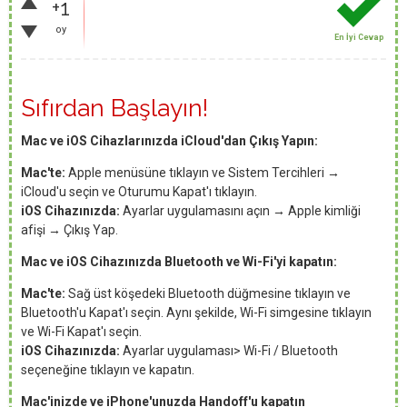
+1
oy
En İyi Cevap
Sıfırdan Başlayın!
Mac ve iOS Cihazlarınızda iCloud'dan Çıkış Yapın:
Mac'te:
Apple menüsüne tıklayın ve Sistem Tercihleri →
iCloud'u seçin ve Oturumu Kapat'ı tıklayın.
iOS Cihazınızda:
Ayarlar uygulamasını açın → Apple kimliği
afişi → Çıkış Yap.
Mac ve iOS Cihazınızda Bluetooth ve Wi-Fi'yi kapatın:
Mac'te:
Sağ üst köşedeki Bluetooth düğmesine tıklayın ve
Bluetooth'u Kapat'ı seçin. Aynı şekilde, Wi-Fi simgesine tıklayın
ve Wi-Fi Kapat'ı seçin.
iOS Cihazınızda:
Ayarlar uygulaması> Wi-Fi / Bluetooth
seçeneğine tıklayın ve kapatın.
Mac'inizde ve iPhone'unuzda Handoff'u kapatın