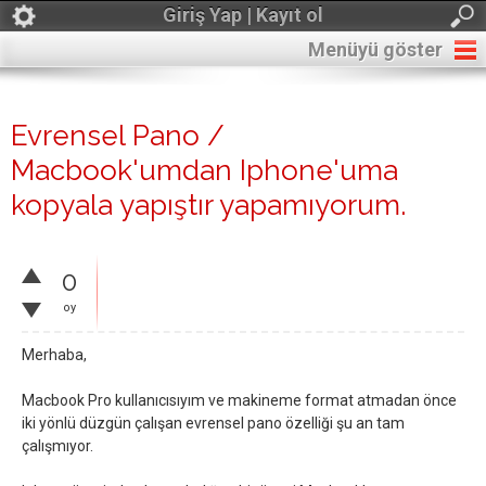
Giriş Yap | Kayıt ol
Menüyü göster
Evrensel Pano /
Macbook'umdan Iphone'uma
kopyala yapıştır yapamıyorum.
0
oy
Merhaba,
Macbook Pro kullanıcısıyım ve makineme format atmadan önce
iki yönlü düzgün çalışan evrensel pano özelliği şu an tam
çalışmıyor.