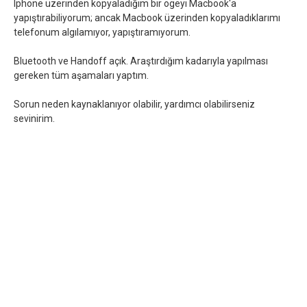
Iphone üzerinden kopyaladığım bir ögeyi Macbook'a
yapıştırabiliyorum; ancak Macbook üzerinden kopyaladıklarımı
telefonum algılamıyor, yapıştıramıyorum.
Bluetooth ve Handoff açık. Araştırdığım kadarıyla yapılması
gereken tüm aşamaları yaptım.
Sorun neden kaynaklanıyor olabilir, yardımcı olabilirseniz
sevinirim.