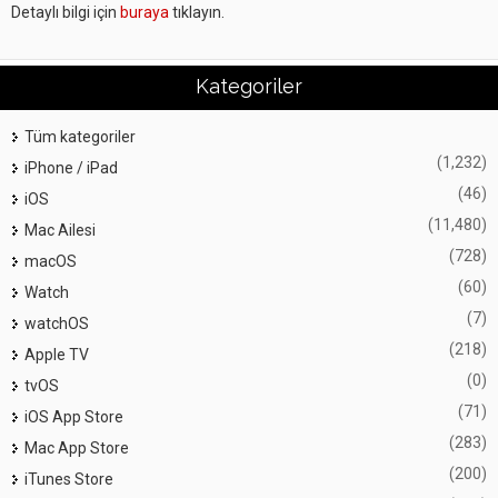
Detaylı bilgi için
buraya
tıklayın.
Kategoriler
Tüm kategoriler
(1,232)
iPhone / iPad
(46)
iOS
(11,480)
Mac Ailesi
(728)
macOS
(60)
Watch
(7)
watchOS
(218)
Apple TV
(0)
tvOS
(71)
iOS App Store
(283)
Mac App Store
(200)
iTunes Store