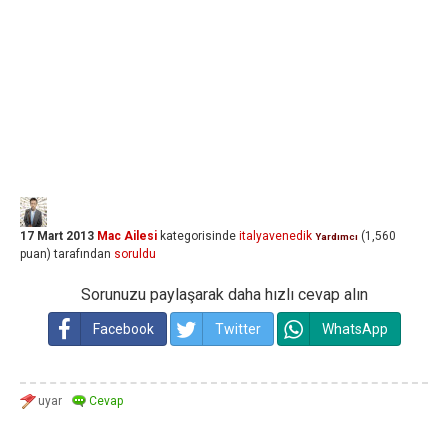
17 Mart 2013
Mac Ailesi
kategorisinde
italyavenedik
(
1,560
Yardımcı
puan)
tarafından
soruldu
Sorunuzu paylaşarak daha hızlı cevap alın
Facebook
Twitter
WhatsApp