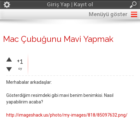
Giriş Yap | Kayıt ol
Menüyü göster
Mac Çubuğunu Mavi Yapmak
+1
oy
Merhabalar arkadaşlar:
Gösterdiğim resimdeki gibi mavi benim benimkisi. Nasıl
yapabilirim acaba?
http://imageshack.us/photo/my-images/818/85097632.png/