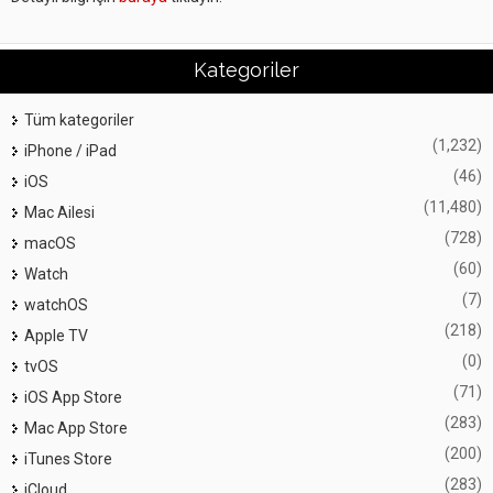
Kategoriler
Tüm kategoriler
(1,232)
iPhone / iPad
(46)
iOS
(11,480)
Mac Ailesi
(728)
macOS
(60)
Watch
(7)
watchOS
(218)
Apple TV
(0)
tvOS
(71)
iOS App Store
(283)
Mac App Store
(200)
iTunes Store
(283)
iCloud