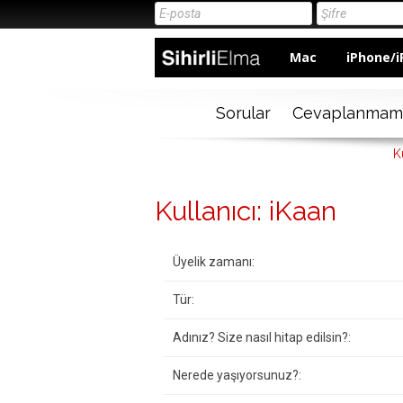
Mac
iPhone/i
Sorular
Cevaplanmam
K
Kullanıcı: iKaan
Üyelik zamanı:
Tür:
Adınız? Size nasıl hitap edilsin?:
Nerede yaşıyorsunuz?: