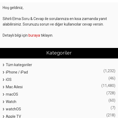
Hoş geldiniz,
Sihirli Elma Soru & Cevap ile sorularınıza en kısa zamanda yanıt
alabilirsiniz. Sorunuzu sorun ve diğer kullanıcılar cevap versin.
Detaylı bilgi için
buraya
tıklayın.
Kategoriler
Tüm kategoriler
(1,232)
iPhone / iPad
(46)
iOS
(11,480)
Mac Ailesi
(728)
macOS
(60)
Watch
(7)
watchOS
(218)
Apple TV