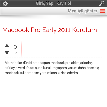
Giriş Yap | Kayıt ol
Menüyü göster
Macbook Pro Early 2011 Kurulum
0
oy
Merhabalar dün bi arkadaştan macbook pro aldım,arkadaş
sıfırlayıp verdi fakat şuan kurulum yapamıyorum daha önce hiç
macbook kullanmadım yardımlarınızı rica ederim