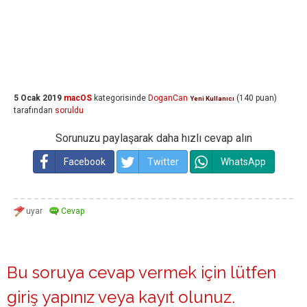
5 Ocak 2019
macOS
kategorisinde
DoganCan
(
140
puan)
Yeni Kullanıcı
tarafından
soruldu
Sorunuzu paylaşarak daha hızlı cevap alın
Facebook
Twitter
WhatsApp
Bu soruya cevap vermek için lütfen
giriş yapınız
veya
kayıt olunuz
.