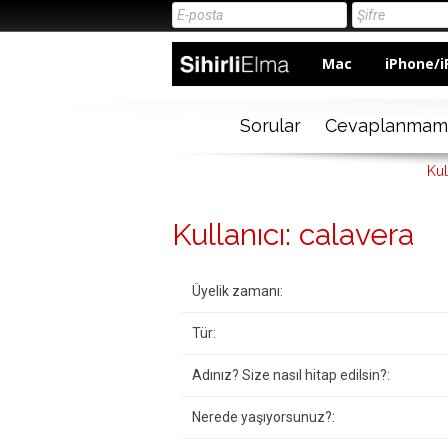
Mac
iPhone/i
Sorular
Cevaplanmam
Kul
Kullanıcı: calavera
Üyelik zamanı:
Tür:
Adınız? Size nasıl hitap edilsin?:
Nerede yaşıyorsunuz?: