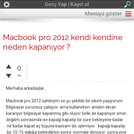
Giriş Yap | Kayıt ol
Menüyü göster
Macbook pro 2012 kendi kendine
neden kapanıyor ?
0
oy
Merhaba arkadaşlar,
Macbook pro 2012 sahibiyim ve şu şekilde bir sıkıntı yaşıyorum.
Bilgisayar sorunsuz çalışyor ama kullanırken aniden ekran
kararıyor bilgisayar kapanmış gibi oluyor belki de kapanıyor emin
değilim sonrasında ise kapağı kapatıp bir süre bekleyene kadar
ne kadar kapat aç tuşuna bassam da işlemiyor kapağı kapatıp
bir 10-15 dakika bekledikten sonra normale dönüyor sonra yine