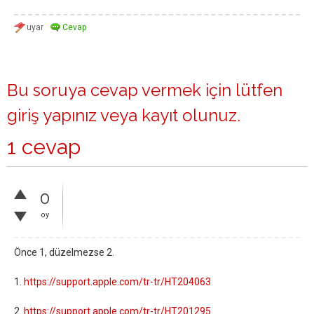
Bu soruya cevap vermek için lütfen
giriş yapınız
veya
kayıt olunuz
.
1 cevap
0
oy
Önce 1, düzelmezse 2.
1.
https://support.apple.com/tr-tr/HT204063
2.
https://support.apple.com/tr-tr/HT201295