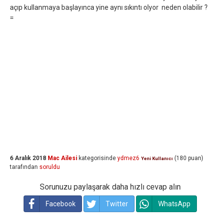
açıp kullanmaya başlayınca yine aynı sıkıntı olyor neden olabilir ?
=
6 Aralık 2018
Mac Ailesi
kategorisinde
ydmez6
(
180
puan)
Yeni Kullanıcı
tarafından
soruldu
Sorunuzu paylaşarak daha hızlı cevap alın
Facebook
Twitter
WhatsApp