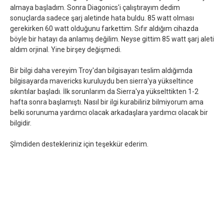
almaya başladım. Sonra Diagonics'i çalıştırayım dedim
sonuçlarda sadece şarj aletinde hata buldu. 85 watt olması
gerekirken 60 watt olduğunu farkettim. Sıfır aldığım cihazda
böyle bir hatayı da anlamış değilim. Neyse gittim 85 watt şarj aleti
aldım orjinal. Yine birşey değişmedi.
Bir bilgi daha vereyim Troy'dan bilgisayarı teslim aldığımda
bilgisayarda mavericks kuruluydu ben sierra'ya yükseltince
sıkıntılar başladı. İlk sorunlarım da Sierra'ya yükselttikten 1-2
hafta sonra başlamıştı. Nasıl bir ilgi kurabiliriz bilmiyorum ama
belki sorunuma yardımcı olacak arkadaşlara yardımcı olacak bir
bilgidir.
Şİmdiden destekleriniz için teşekkür ederim.