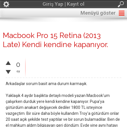
Giriş Yap | Kayıt ol
Menüyü göster
Macbook Pro 15 Retina (2013
Late) Kendi kendine kapanıyor.
0
oy
Arkadaşlar sorum basit ama durum karmaşık.
Yaklaşık 4 aydır başlıkta detaylı modeli yazan Macbook'um
çalışırken durduk yere kendi kendine kapanıyor. Pupa'ya
götürdüm anakart değişecek dediler 1800 TL isteyince
vazgeçtim. Bir süre daha böyle kullandım Troy'a götürdüm onlar
20 saat açık şekilde test yaptılar ve bir sorun bulamadılar. Ben de
el mahkum aldım bilgisayarı geri döndüm. Evde yine aynı hatayı