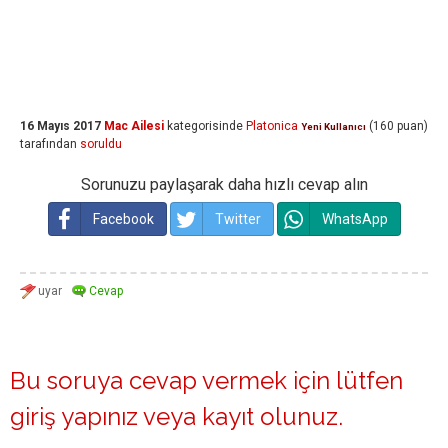
16 Mayıs 2017
Mac Ailesi
kategorisinde
Platonica
(
160
puan)
Yeni Kullanıcı
tarafından
soruldu
Sorunuzu paylaşarak daha hızlı cevap alın
Facebook
Twitter
WhatsApp
Bu soruya cevap vermek için lütfen
giriş yapınız
veya
kayıt olunuz
.