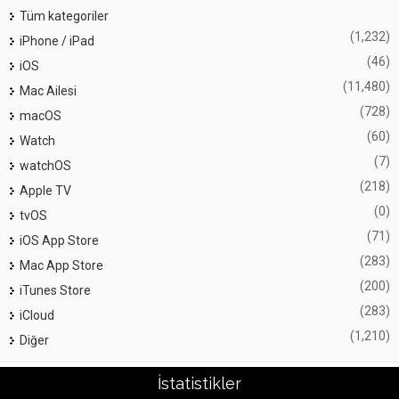
Tüm kategoriler
(1,232)
iPhone / iPad
(46)
iOS
(11,480)
Mac Ailesi
(728)
macOS
(60)
Watch
(7)
watchOS
(218)
Apple TV
(0)
tvOS
(71)
iOS App Store
(283)
Mac App Store
(200)
iTunes Store
(283)
iCloud
(1,210)
Diğer
İstatistikler