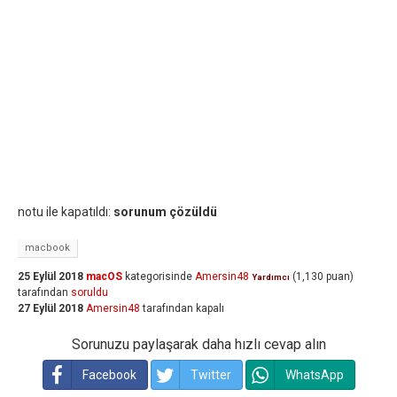
notu ile kapatıldı:
sorunum çözüldü
macbook
25 Eylül 2018
macOS
kategorisinde
Amersin48
(
1,130
puan)
Yardımcı
tarafından
soruldu
27 Eylül 2018
Amersin48
tarafından
kapalı
Sorunuzu paylaşarak daha hızlı cevap alın
Facebook
Twitter
WhatsApp