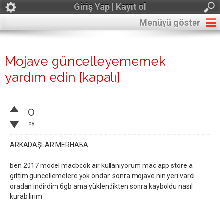
Giriş Yap | Kayıt ol
Menüyü göster
Mojave güncelleyememek
yardım edin
[kapalı]
0
oy
ARKADAŞLAR MERHABA
ben 2017 model macbook air kullanıyorum mac app store a
gittim güncellemelere yok ondan sonra mojave nin yeri vardı
oradan indirdim 6gb ama yüklendikten sonra kayboldu nasıl
kurabilirim