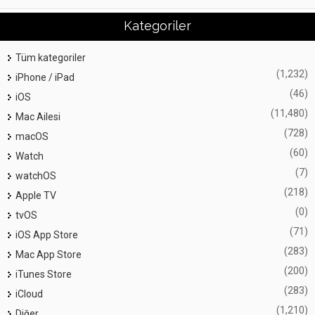
Kategoriler
Tüm kategoriler
(1,232)
iPhone / iPad
(46)
iOS
(11,480)
Mac Ailesi
(728)
macOS
(60)
Watch
(7)
watchOS
(218)
Apple TV
(0)
tvOS
(71)
iOS App Store
(283)
Mac App Store
(200)
iTunes Store
(283)
iCloud
(1,210)
Diğer