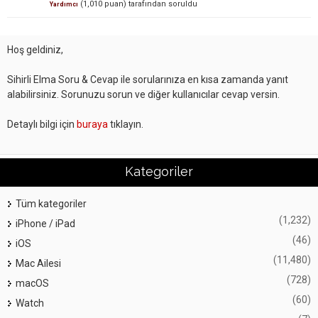
(
1,010
puan)
tarafından
soruldu
Yardımcı
Hoş geldiniz,
Sihirli Elma Soru & Cevap ile sorularınıza en kısa zamanda yanıt
alabilirsiniz. Sorunuzu sorun ve diğer kullanıcılar cevap versin.
Detaylı bilgi için
buraya
tıklayın.
Kategoriler
Tüm kategoriler
(1,232)
iPhone / iPad
(46)
iOS
(11,480)
Mac Ailesi
(728)
macOS
(60)
Watch