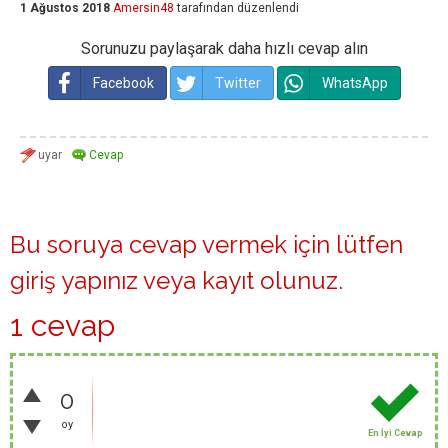
1 Ağustos 2018
Amersin48
tarafından
düzenlendi
Sorunuzu paylaşarak daha hızlı cevap alın
Facebook
Twitter
WhatsApp
Bu soruya cevap vermek için lütfen
giriş yapınız
veya
kayıt olunuz
.
1 cevap
0
oy
En İyi Cevap