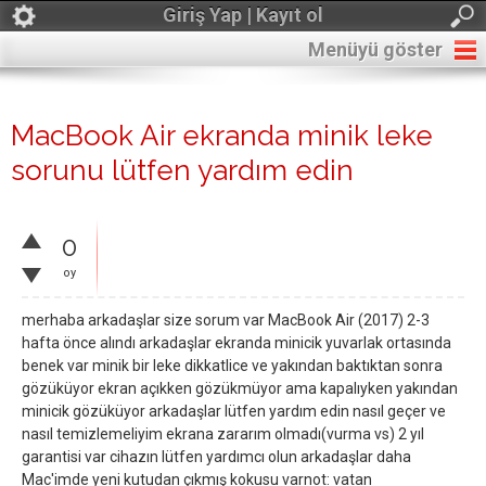
Giriş Yap | Kayıt ol
Menüyü göster
MacBook Air ekranda minik leke
sorunu lütfen yardım edin
0
oy
merhaba arkadaşlar size sorum var MacBook Air (2017) 2-3
hafta önce alındı arkadaşlar ekranda minicik yuvarlak ortasında
benek var minik bir leke dikkatlice ve yakından baktıktan sonra
gözüküyor ekran açıkken gözükmüyor ama kapalıyken yakından
minicik gözüküyor arkadaşlar lütfen yardım edin nasıl geçer ve
nasıl temizlemeliyim ekrana zararım olmadı(vurma vs) 2 yıl
garantisi var cihazın lütfen yardımcı olun arkadaşlar daha
Mac'imde yeni kutudan çıkmış kokusu varnot: vatan