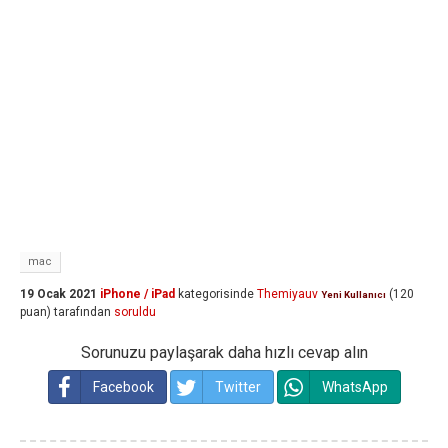
mac
19 Ocak 2021
iPhone / iPad
kategorisinde
Themiyauv
(
120
Yeni Kullanıcı
puan)
tarafından
soruldu
Sorunuzu paylaşarak daha hızlı cevap alın
Facebook
Twitter
WhatsApp