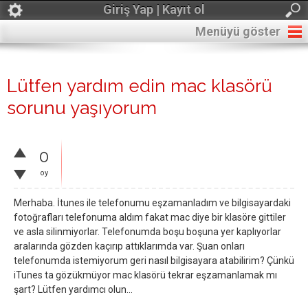
Giriş Yap | Kayıt ol
Menüyü göster
Lütfen yardım edin mac klasörü
sorunu yaşıyorum
0
oy
Merhaba. İtunes ile telefonumu eşzamanladım ve bilgisayardaki
fotoğrafları telefonuma aldım fakat mac diye bir klasöre gittiler
ve asla silinmiyorlar. Telefonumda boşu boşuna yer kaplıyorlar
aralarında gözden kaçırıp attıklarımda var. Şuan onları
telefonumda istemiyorum geri nasıl bilgisayara atabilirim? Çünkü
iTunes ta gözükmüyor mac klasörü tekrar eşzamanlamak mı
şart? Lütfen yardımcı olun...