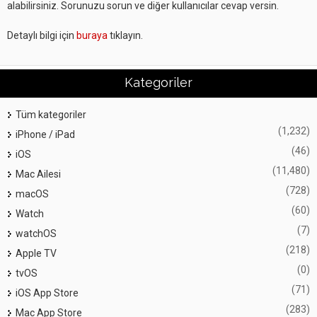
alabilirsiniz. Sorunuzu sorun ve diğer kullanıcılar cevap versin.
Detaylı bilgi için
buraya
tıklayın.
Kategoriler
Tüm kategoriler
(1,232)
iPhone / iPad
(46)
iOS
(11,480)
Mac Ailesi
(728)
macOS
(60)
Watch
(7)
watchOS
(218)
Apple TV
(0)
tvOS
(71)
iOS App Store
(283)
Mac App Store