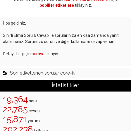
popüler etiketlere
tıklayınız.
Hoş geldiniz,
Sihirli Elma Soru & Cevap ile sorularınıza en kısa zamanda yanıt
alabilirsiniz. Sorunuzu sorun ve diğer kullanıcılar cevap versin.
Detaylı bilgi için
buraya
tıklayın.
Son etiketlenen sorular core-i5
İstatistikler
19,364
soru
22,785
cevap
15,871
yorum
202,238
kullanıcı