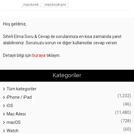
macbook
macbook-pro
Hoş geldiniz,
Sihirli Elma Soru & Cevap ile sorularınıza en kısa zamanda yanıt
alabilirsiniz. Sorunuzu sorun ve diğer kullanıcılar cevap versin.
Detaylı bilgi için
buraya
tıklayın.
Kategoriler
Tüm kategoriler
(1,232)
iPhone / iPad
(46)
iOS
(11,480)
Mac Ailesi
(728)
macOS
(60)
Watch