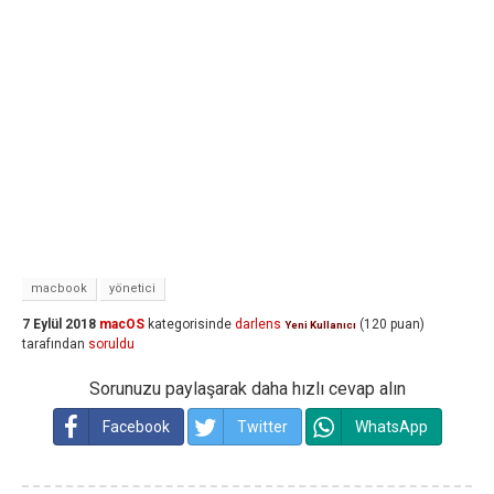
macbook
yönetici
7 Eylül 2018
macOS
kategorisinde
darlens
(
120
puan)
Yeni Kullanıcı
tarafından
soruldu
Sorunuzu paylaşarak daha hızlı cevap alın
Facebook
Twitter
WhatsApp