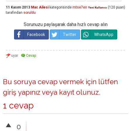
11 Kasım 2013
Mac Ailesi
kategorisinde
mtse7en
(
120
puan)
Yeni Kullanıcı
tarafından
soruldu
Sorunuzu paylaşarak daha hızlı cevap alın
Facebook
Twitter
WhatsApp
Bu soruya cevap vermek için lütfen
giriş yapınız
veya
kayıt olunuz
.
1 cevap
0