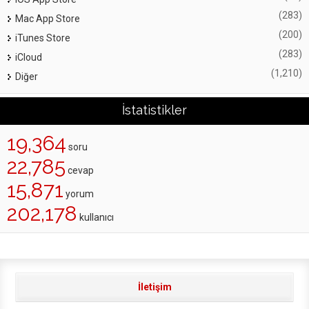
(283)
Mac App Store
(200)
iTunes Store
(283)
iCloud
(1,210)
Diğer
İstatistikler
19,364
soru
22,785
cevap
15,871
yorum
202,178
kullanıcı
İletişim