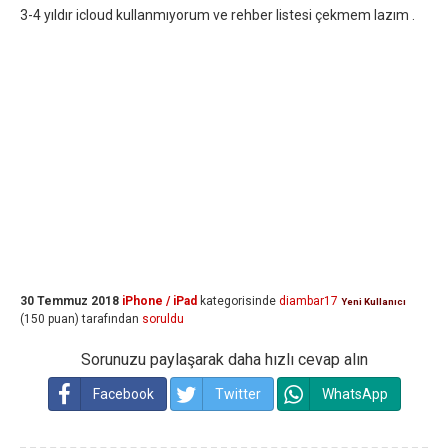
3-4 yıldır icloud kullanmıyorum ve rehber listesi çekmem lazım .
30 Temmuz 2018
iPhone / iPad
kategorisinde
diambar17
Yeni Kullanıcı
(
150
puan)
tarafından
soruldu
Sorunuzu paylaşarak daha hızlı cevap alın
Facebook
Twitter
WhatsApp