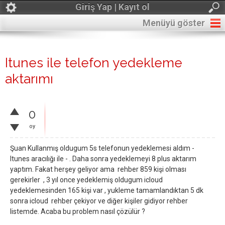
Giriş Yap | Kayıt ol
Menüyü göster
Itunes ile telefon yedekleme
aktarımı
0
oy
Şuan Kullanmış oldugum 5s telefonun yedeklemesi aldım -
Itunes aracılığı ile - . Daha sonra yedeklemeyi 8 plus aktarım
yaptım. Fakat herşey geliyor ama rehber 859 kişi olması
gerekirler , 3 yıl once yedeklemiş oldugum icloud
yedeklemesinden 165 kişi var , yukleme tamamlandıktan 5 dk
sonra icloud rehber çekiyor ve diğer kişiler gidiyor rehber
listemde. Acaba bu problem nasıl çözülür ?