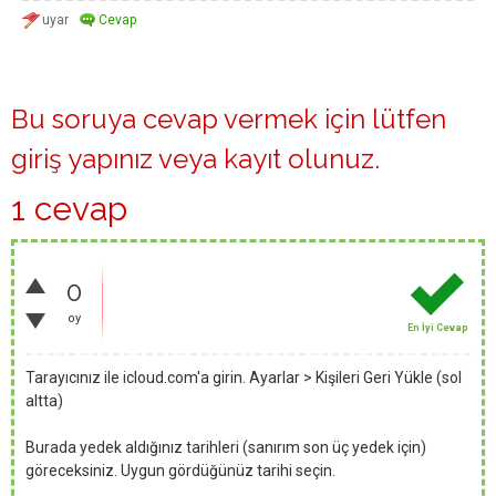
Bu soruya cevap vermek için lütfen
giriş yapınız
veya
kayıt olunuz
.
1 cevap
0
oy
En İyi Cevap
Tarayıcınız ile icloud.com'a girin. Ayarlar > Kişileri Geri Yükle (sol
altta)
Burada yedek aldığınız tarihleri (sanırım son üç yedek için)
göreceksiniz. Uygun gördüğünüz tarihi seçin.