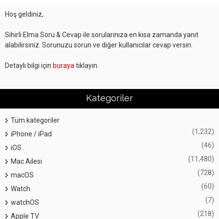
Hoş geldiniz,
Sihirli Elma Soru & Cevap ile sorularınıza en kısa zamanda yanıt
alabilirsiniz. Sorunuzu sorun ve diğer kullanıcılar cevap versin.
Detaylı bilgi için
buraya
tıklayın.
Kategoriler
Tüm kategoriler
(1,232)
iPhone / iPad
(46)
iOS
(11,480)
Mac Ailesi
(728)
macOS
(60)
Watch
(7)
watchOS
(218)
Apple TV