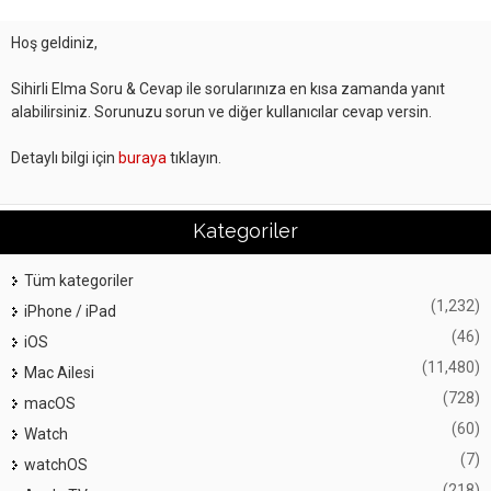
Hoş geldiniz,
Sihirli Elma Soru & Cevap ile sorularınıza en kısa zamanda yanıt
alabilirsiniz. Sorunuzu sorun ve diğer kullanıcılar cevap versin.
Detaylı bilgi için
buraya
tıklayın.
Kategoriler
Tüm kategoriler
(1,232)
iPhone / iPad
(46)
iOS
(11,480)
Mac Ailesi
(728)
macOS
(60)
Watch
(7)
watchOS
(218)