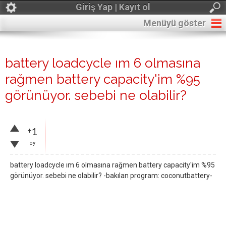
Giriş Yap | Kayıt ol
Menüyü göster
battery loadcycle ım 6 olmasına
rağmen battery capacity'im %95
görünüyor. sebebi ne olabilir?
+1
oy
battery loadcycle ım 6 olmasına rağmen battery capacity'im %95
görünüyor. sebebi ne olabilir? -bakılan program: coconutbattery-