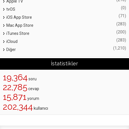
Apple TV
(0)
tvOS
(71)
iOS App Store
(283)
Mac App Store
(200)
iTunes Store
(283)
iCloud
(1,210)
Diğer
İstatistikler
19,364
soru
22,785
cevap
15,871
yorum
202,344
kullanıcı