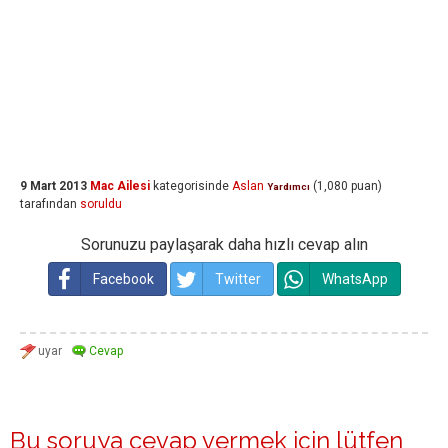
9 Mart 2013
Mac Ailesi
kategorisinde
Aslan
(
1,080
puan)
Yardımcı
tarafından
soruldu
Sorunuzu paylaşarak daha hızlı cevap alın
Facebook
Twitter
WhatsApp
Bu soruya cevap vermek için lütfen