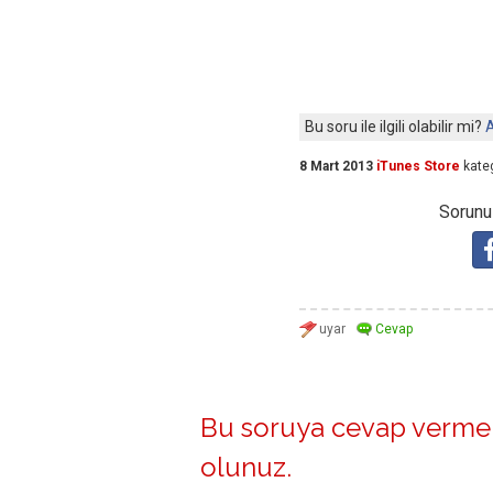
Bu soru ile ilgili olabilir mi?
A
8 Mart 2013
iTunes Store
kate
Sorunuz
Bu soruya cevap vermek
olunuz
.