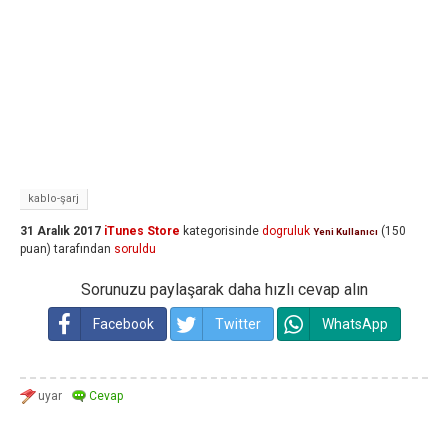
kablo-şarj
31 Aralık 2017
iTunes Store
kategorisinde
dogruluk
(
150
Yeni Kullanıcı
puan)
tarafından
soruldu
Sorunuzu paylaşarak daha hızlı cevap alın
Facebook
Twitter
WhatsApp