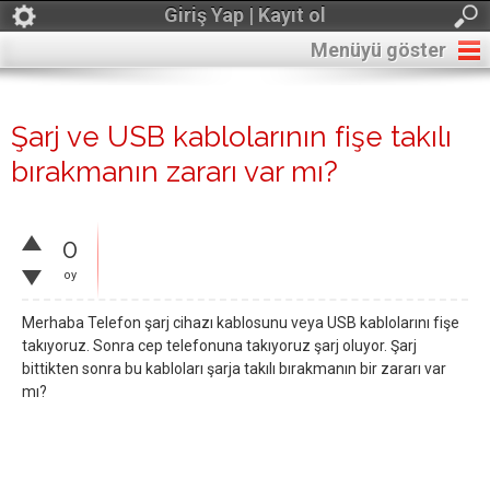
Giriş Yap | Kayıt ol
Menüyü göster
Şarj ve USB kablolarının fişe takılı
bırakmanın zararı var mı?
0
oy
Merhaba Telefon şarj cihazı kablosunu veya USB kablolarını fişe
takıyoruz. Sonra cep telefonuna takıyoruz şarj oluyor. Şarj
bittikten sonra bu kabloları şarja takılı bırakmanın bir zararı var
mı?