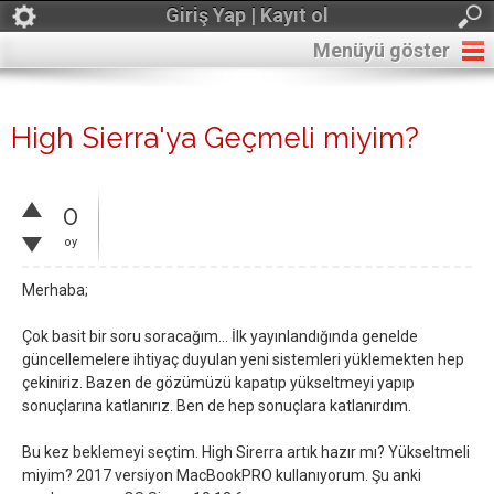
Giriş Yap | Kayıt ol
Menüyü göster
High Sierra'ya Geçmeli miyim?
0
oy
Merhaba;
Çok basit bir soru soracağım... İlk yayınlandığında genelde
güncellemelere ihtiyaç duyulan yeni sistemleri yüklemekten hep
çekiniriz. Bazen de gözümüzü kapatıp yükseltmeyi yapıp
sonuçlarına katlanırız. Ben de hep sonuçlara katlanırdım.
Bu kez beklemeyi seçtim. High Sirerra artık hazır mı? Yükseltmeli
miyim? 2017 versiyon MacBookPRO kullanıyorum. Şu anki