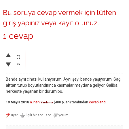
Bu soruya cevap vermek için lütfen
giriş yapınız
veya
kayıt olunuz
.
1 cevap
0
oy
Bende aynı cihazı kullanıyorum. Aynı şeyi bende yaşıyorum. Sağ
alttan tutup boyutlandırınca kasmalar meydana geliyor. Galiba
herkeste yaşanan bir durum bu.
19 Mayıs 2018
a.ihsn
(
400
puan)
tarafından
cevaplandı
Yardımcı