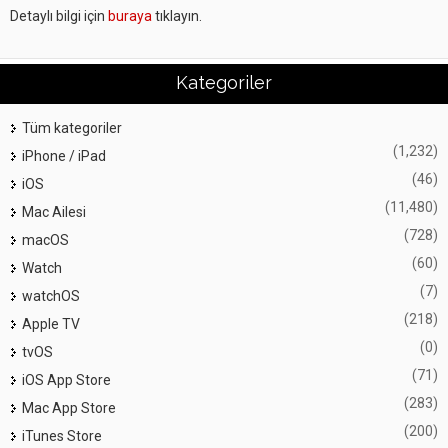
Detaylı bilgi için
buraya
tıklayın.
Kategoriler
Tüm kategoriler
(1,232)
iPhone / iPad
(46)
iOS
(11,480)
Mac Ailesi
(728)
macOS
(60)
Watch
(7)
watchOS
(218)
Apple TV
(0)
tvOS
(71)
iOS App Store
(283)
Mac App Store
(200)
iTunes Store