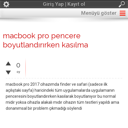
Giriş Yap | Kayıt ol
Menüyü göster
macbook pro pencere
boyutlandırırken kasılma
0
oy
macbook pro 2017 cihazımda finder ve safari (sadece ilk
açılıştaki sayfa) haricindeki tüm uygulamalarda uygulamanın
penceresini boyutlandırırken kasılarak boyutlanıyor bu normal
midir yoksa cihazla alakalı mıdır cihazın tüm testleri yapıldı ama
donanımsal bir problem çıkmadığı söylendi