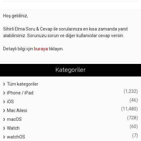
Hoş geldiniz,
Sihirli Elma Soru & Cevap ile sorularınıza en kısa zamanda yanıt
alabilirsiniz. Sorunuzu sorun ve diğer kullanıcılar cevap versin.
Detaylı bilgi için
buraya
tıklayın.
Kategoriler
Tüm kategoriler
(1,232)
iPhone / iPad
(46)
iOS
(11,480)
Mac Ailesi
(728)
macOS
(60)
Watch
(7)
watchOS