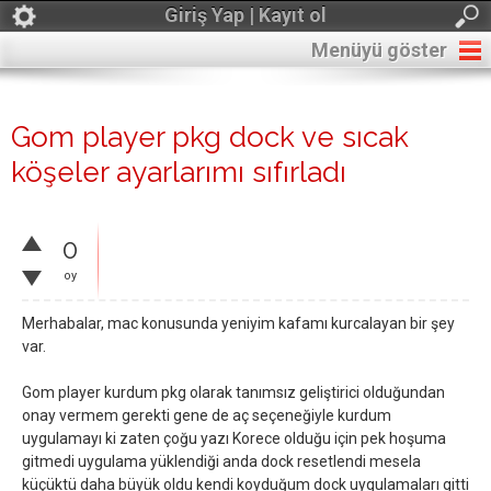
Giriş Yap | Kayıt ol
Menüyü göster
Gom player pkg dock ve sıcak
köşeler ayarlarımı sıfırladı
0
oy
Merhabalar, mac konusunda yeniyim kafamı kurcalayan bir şey
var.
Gom player kurdum pkg olarak tanımsız geliştirici olduğundan
onay vermem gerekti gene de aç seçeneğiyle kurdum
uygulamayı ki zaten çoğu yazı Korece olduğu için pek hoşuma
gitmedi uygulama yüklendiği anda dock resetlendi mesela
küçüktü daha büyük oldu kendi koyduğum dock uygulamaları gitti