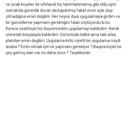
ve sıcak köşeler de sifirlandi hiç tanımlanmamış gibi oldu aynı
zamanda güvenlik duvarı da kapanmış fakat onun açık olup
olmadığına emin değilim. Her neyse diyip uygulamaya girdim ve
bir güncelleme yapmam gerektiğini falan söylüyordu ki bu
Korece yazılmıştı hiç düşünmeden uygulamayı kaldırdım. Kendi
uninstall dosyasıyla kaldırdım. Görüntüde kalkti ama tabi arka
plandan emin degilim. Uygulama kötü niyetli bir uygulama miydi
acaba ? Emin olmak için ne yapmam gerekiyor ? Başına böyle bir
şey gelmiş olan var mı daha önce ? Teşekkürler.