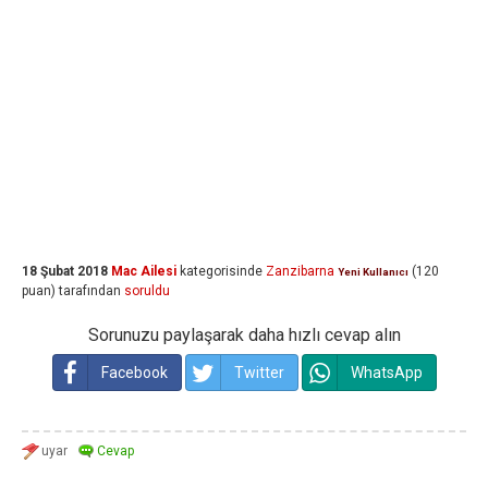
18 Şubat 2018
Mac Ailesi
kategorisinde
Zanzibarna
(
120
Yeni Kullanıcı
puan)
tarafından
soruldu
Sorunuzu paylaşarak daha hızlı cevap alın
Facebook
Twitter
WhatsApp