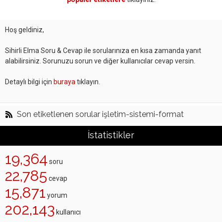
Hoş geldiniz,
Sihirli Elma Soru & Cevap ile sorularınıza en kısa zamanda yanıt
alabilirsiniz. Sorunuzu sorun ve diğer kullanıcılar cevap versin.
Detaylı bilgi için
buraya
tıklayın.
Son etiketlenen sorular işletim-sistemi-format
İstatistikler
19,364
soru
22,785
cevap
15,871
yorum
202,143
kullanıcı