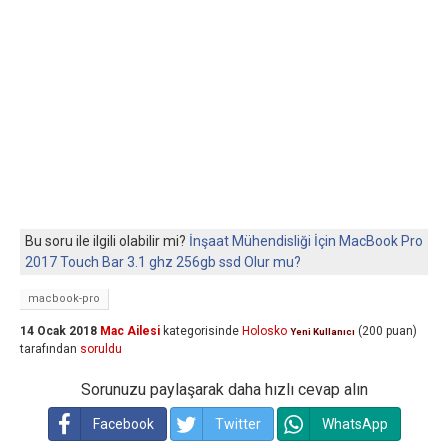
Bu soru ile ilgili olabilir mi?
İnşaat Mühendisliği İçin MacBook Pro
2017 Touch Bar 3.1 ghz 256gb ssd Olur mu?
macbook-pro
14 Ocak 2018
Mac Ailesi
kategorisinde
Holosko
(
200
puan)
Yeni Kullanıcı
tarafından
soruldu
Sorunuzu paylaşarak daha hızlı cevap alın
Facebook
Twitter
WhatsApp