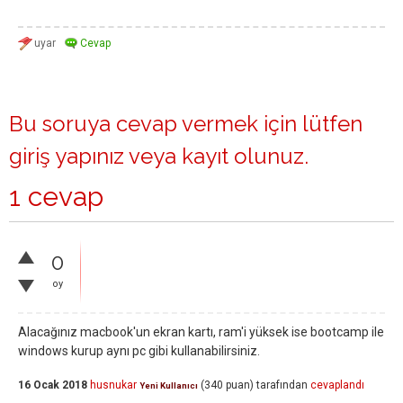
Bu soruya cevap vermek için lütfen
giriş yapınız
veya
kayıt olunuz
.
1 cevap
0
oy
Alacağınız macbook'un ekran kartı, ram'i yüksek ise bootcamp ile
windows kurup aynı pc gibi kullanabilirsiniz.
16 Ocak 2018
husnukar
(
340
puan)
tarafından
cevaplandı
Yeni Kullanıcı