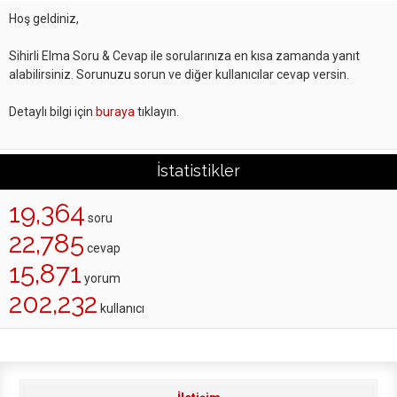
Hoş geldiniz,
Sihirli Elma Soru & Cevap ile sorularınıza en kısa zamanda yanıt
alabilirsiniz. Sorunuzu sorun ve diğer kullanıcılar cevap versin.
Detaylı bilgi için
buraya
tıklayın.
İstatistikler
19,364
soru
22,785
cevap
15,871
yorum
202,232
kullanıcı