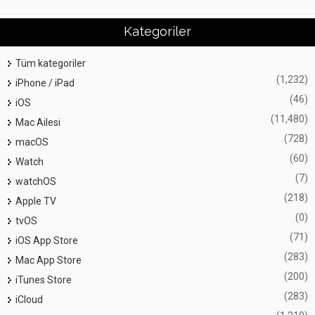
Kategoriler
Tüm kategoriler
(1,232)
iPhone / iPad
(46)
iOS
(11,480)
Mac Ailesi
(728)
macOS
(60)
Watch
(7)
watchOS
(218)
Apple TV
(0)
tvOS
(71)
iOS App Store
(283)
Mac App Store
(200)
iTunes Store
(283)
iCloud