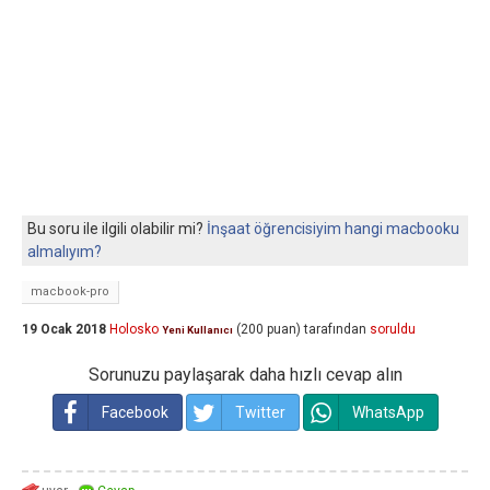
Bu soru ile ilgili olabilir mi?
İnşaat öğrencisiyim hangi macbooku
almalıyım?
macbook-pro
19 Ocak 2018
Holosko
(
200
puan)
tarafından
soruldu
Yeni Kullanıcı
Sorunuzu paylaşarak daha hızlı cevap alın
Facebook
Twitter
WhatsApp