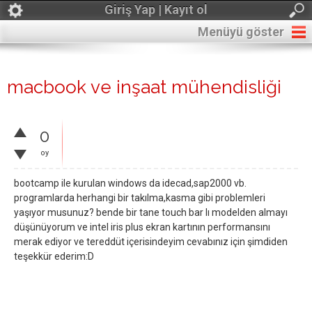
Giriş Yap | Kayıt ol
Menüyü göster
macbook ve inşaat mühendisliği
0
oy
bootcamp ile kurulan windows da idecad,sap2000 vb.
programlarda herhangi bir takılma,kasma gibi problemleri
yaşıyor musunuz? bende bir tane touch bar lı modelden almayı
düşünüyorum ve intel iris plus ekran kartının performansını
merak ediyor ve tereddüt içerisindeyim cevabınız için şimdiden
teşekkür ederim:D