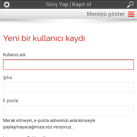
Giriş Yap | Kayıt ol
Menüyü göster
Yeni bir kullanıcı kaydı
Kullanıcı adı:
Şifre:
E-posta:
Merak etmeyin, e-posta adresinizi asla kimseyle
paylaşmayacağımıza söz veriyoruz...