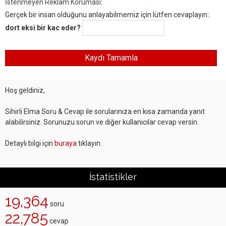
İstenmeyen Reklam Koruması:
Gerçek bir insan olduğunu anlayabilmemiz için lütfen cevaplayın:.
dort eksi bir kac eder?
Hoş geldiniz,
Sihirli Elma Soru & Cevap ile sorularınıza en kısa zamanda yanıt
alabilirsiniz. Sorunuzu sorun ve diğer kullanıcılar cevap versin.
Detaylı bilgi için
buraya
tıklayın.
İstatistikler
19,364
soru
22,785
cevap