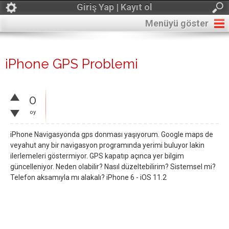
Giriş Yap | Kayıt ol
Menüyü göster
iPhone GPS Problemi
0
oy
iPhone Navigasyonda gps donması yaşıyorum. Google maps de
veyahut any bir navigasyon programında yerimi buluyor lakin
ilerlemeleri göstermiyor. GPS kapatıp açınca yer bilgim
güncelleniyor. Neden olabilir? Nasıl düzeltebilirim? Sistemsel mi?
Telefon aksamıyla mı alakalı? iPhone 6 - iOS 11.2