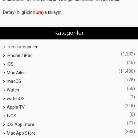
Detaylı bilgi için
buraya
tıklayın.
Kategoriler
Tüm kategoriler
(1,232)
iPhone / iPad
(46)
iOS
(11,480)
Mac Ailesi
(728)
macOS
(60)
Watch
(7)
watchOS
(218)
Apple TV
(0)
tvOS
(71)
iOS App Store
(283)
Mac App Store