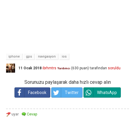
iphone
gps
navigasyon
ios
11 Ocak 2018
ibrhmtrs
(
630
puan)
tarafından
soruldu
Yardımcı
Sorunuzu paylaşarak daha hızlı cevap alın
Facebook
Twitter
WhatsApp