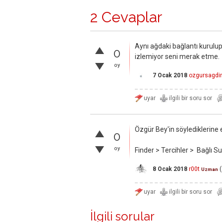
2 Cevaplar
Aynı ağdaki bağlantı kurulup
0
izlemiyor seni merak etme.
oy
7 Ocak 2018
ozgursagdir
Özgür Bey'in söylediklerine 
0
oy
Finder > Tercihler > Bağlı S
8 Ocak 2018
r00t
(
Uzman
İlgili sorular