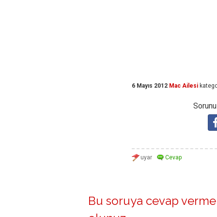
6 Mayıs 2012
Mac Ailesi
katego
Sorunuz
Bu soruya cevap vermek