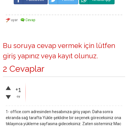
Bu soruya cevap vermek için lütfen
giriş yapınız
veya
kayıt olunuz
.
2 Cevaplar
+1
oy
1- office.com adresinden hesabınıza giriş yapın. Daha sonra
ekranda sağ tarafta Yükle şeklidne bir seçenek göreceksiniz ona
tıklayınca yükleme sayfasına gideceksiniz. Zaten sisteminiz Mac