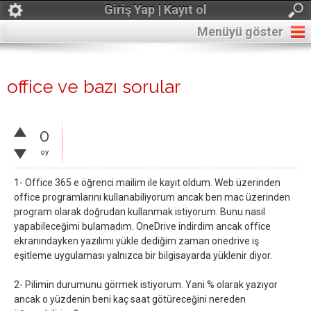
Giriş Yap | Kayıt ol
Menüyü göster
office ve bazı sorular
0
oy
1- Office 365 e öğrenci mailim ile kayıt oldum. Web üzerinden
office programlarını kullanabiliyorum ancak ben mac üzerinden
program olarak doğrudan kullanmak istiyorum. Bunu nasıl
yapabileceğimi bulamadım. OneDrive indirdim ancak office
ekranındayken yazılımı yükle dediğim zaman onedrive iş
eşitleme uygulaması yalnızca bir bilgisayarda yüklenir diyor.
2- Pilimin durumunu görmek istiyorum. Yani % olarak yazıyor
ancak o yüzdenin beni kaç saat götüreceğini nereden