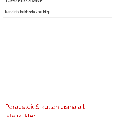
Twitter kullanıcı adınız:
Kendiniz hakkında kısa bilgi:
ParacelciuS kullanıcısına ait
istatistikler