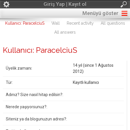
Giriş Yap | Kayıt ol
Menüyü göster
Kullanıcı: ParacelciuS
Wall
Recent activity
All questions
All answers
Kullanıcı: ParacelciuS
14 yıl (since 1 Ağustos
Üyelik zamanı:
2012)
Tür:
Kayıtlı kullanıcı
Adınız? Size nasıl hitap edilsin?:
Nerede yaşıyorsunuz?:
Siteniz ya da blogunuzun adresi?: