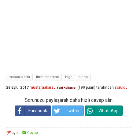
macos-sierra
time-machine
high
sierra
28 Eylül 2017
mustafaakarsu
(
190
puan)
tarafından
soruldu
Yeni Kullanıcı
Sorunuzu paylaşarak daha hızlı cevap alın
Facebook
Twitter
WhatsApp