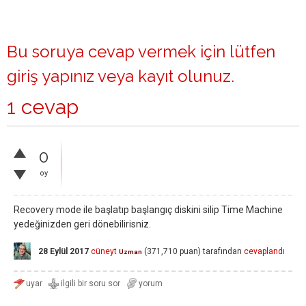
Bu soruya cevap vermek için lütfen
giriş yapınız
veya
kayıt olunuz
.
1 cevap
0
oy
Recovery mode ile başlatıp başlangıç diskini silip Time Machine
yedeğinizden geri dönebilirisniz.
28 Eylül 2017
cüneyt
(
371,710
puan)
tarafından
cevaplandı
Uzman