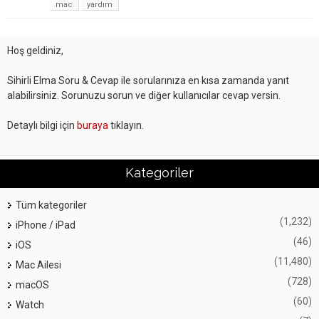
mac
yardım
Hoş geldiniz,
Sihirli Elma Soru & Cevap ile sorularınıza en kısa zamanda yanıt
alabilirsiniz. Sorunuzu sorun ve diğer kullanıcılar cevap versin.
Detaylı bilgi için
buraya
tıklayın.
Kategoriler
Tüm kategoriler
(1,232)
iPhone / iPad
(46)
iOS
(11,480)
Mac Ailesi
(728)
macOS
(60)
Watch