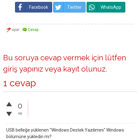
Facebook
Twitter
WhatsApp
Bu soruya cevap vermek için lütfen
giriş yapınız
veya
kayıt olunuz
.
1 cevap
0
oy
USB belleğe yüklenen "Windows Destek Yazılımını" Windows
bölümüne yükledin mi?