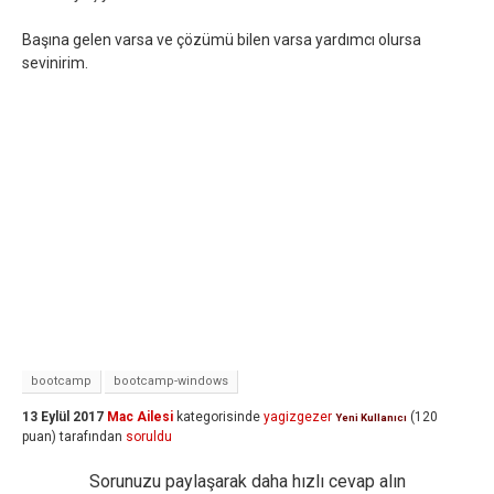
Başına gelen varsa ve çözümü bilen varsa yardımcı olursa
sevinirim.
bootcamp
bootcamp-windows
13 Eylül 2017
Mac Ailesi
kategorisinde
yagizgezer
(
120
Yeni Kullanıcı
puan)
tarafından
soruldu
Sorunuzu paylaşarak daha hızlı cevap alın