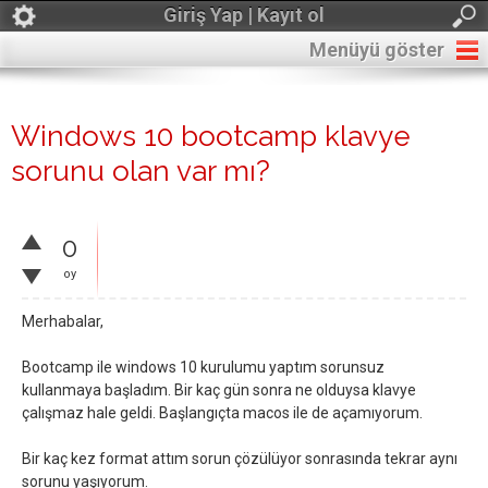
Giriş Yap | Kayıt ol
Menüyü göster
Windows 10 bootcamp klavye
sorunu olan var mı?
0
oy
Merhabalar,
Bootcamp ile windows 10 kurulumu yaptım sorunsuz
kullanmaya başladım. Bir kaç gün sonra ne olduysa klavye
çalışmaz hale geldi. Başlangıçta macos ile de açamıyorum.
Bir kaç kez format attım sorun çözülüyor sonrasında tekrar aynı
sorunu yaşıyorum.