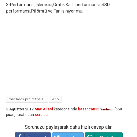
3-Performansı,İşlemcisi,Grafik Kartı performansı, SSD
performansı,Pil ömrü ve Fan ısınıyor mu.
macbook-pro-retina-13
2015
3 Ağustos 2017
Mac Ailesi
kategorisinde
hasancan35
(
650
Yardımcı
puan)
tarafından
soruldu
Sorunuzu paylaşarak daha hızlı cevap alın