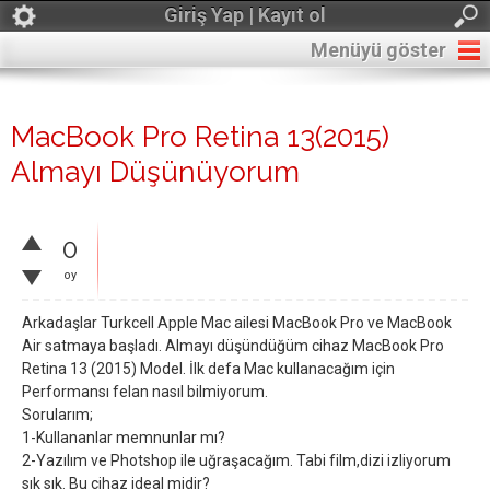
Giriş Yap | Kayıt ol
Menüyü göster
MacBook Pro Retina 13(2015)
Almayı Düşünüyorum
0
oy
Arkadaşlar Turkcell Apple Mac ailesi MacBook Pro ve MacBook
Air satmaya başladı. Almayı düşündüğüm cihaz MacBook Pro
Retina 13 (2015) Model. İlk defa Mac kullanacağım için
Performansı felan nasıl bilmiyorum.
Sorularım;
1-Kullananlar memnunlar mı?
2-Yazılım ve Photshop ile uğraşacağım. Tabi film,dizi izliyorum
sık sık. Bu cihaz ideal midir?