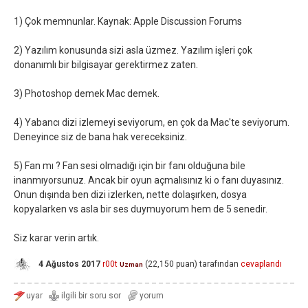
1) Çok memnunlar. Kaynak: Apple Discussion Forums
2) Yazılım konusunda sizi asla üzmez. Yazılım işleri çok
donanımlı bir bilgisayar gerektirmez zaten.
3) Photoshop demek Mac demek.
4) Yabancı dizi izlemeyi seviyorum, en çok da Mac'te seviyorum.
Deneyince siz de bana hak vereceksiniz.
5) Fan mı ? Fan sesi olmadığı için bir fanı olduğuna bile
inanmıyorsunuz. Ancak bir oyun açmalısınız ki o fanı duyasınız.
Onun dışında ben dizi izlerken, nette dolaşırken, dosya
kopyalarken vs asla bir ses duymuyorum hem de 5 senedir.
Siz karar verin artık.
4 Ağustos 2017
r00t
(
22,150
puan)
tarafından
cevaplandı
Uzman