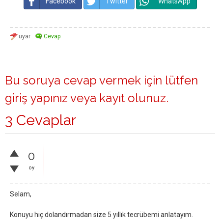
Facebook
Twitter
WhatsApp
Bu soruya cevap vermek için lütfen
giriş yapınız
veya
kayıt olunuz
.
3 Cevaplar
0
oy
Selam,
Konuyu hiç dolandırmadan size 5 yıllık tecrübemi anlatayım.