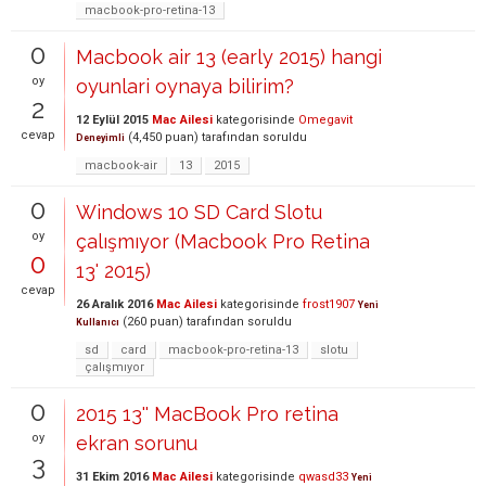
macbook-pro-retina-13
0
Macbook air 13 (early 2015) hangi
oy
oyunlari oynaya bilirim?
2
12 Eylül 2015
Mac Ailesi
kategorisinde
Omegavit
cevap
(
4,450
puan)
tarafından
soruldu
Deneyimli
macbook-air
13
2015
0
Windows 10 SD Card Slotu
oy
çalışmıyor (Macbook Pro Retina
0
13' 2015)
cevap
26 Aralık 2016
Mac Ailesi
kategorisinde
frost1907
Yeni
(
260
puan)
tarafından
soruldu
Kullanıcı
sd
card
macbook-pro-retina-13
slotu
çalışmıyor
0
2015 13'' MacBook Pro retina
oy
ekran sorunu
3
31 Ekim 2016
Mac Ailesi
kategorisinde
qwasd33
Yeni