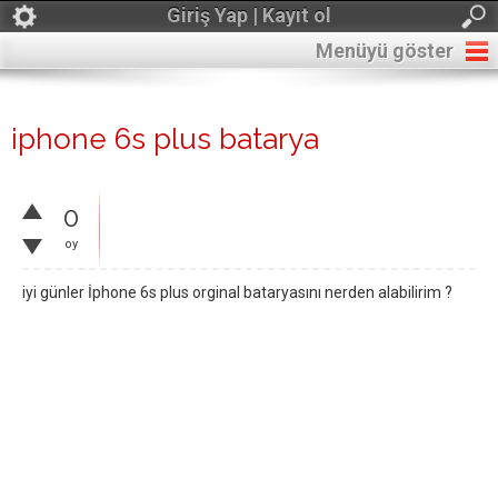
Giriş Yap | Kayıt ol
Menüyü göster
iphone 6s plus batarya
0
oy
iyi günler İphone 6s plus orginal bataryasını nerden alabilirim ?