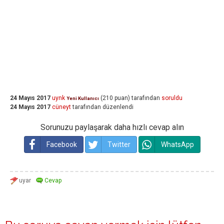
24 Mayıs 2017
uynk
(
210
puan)
tarafından
soruldu
Yeni Kullanıcı
24 Mayıs 2017
cüneyt
tarafından
düzenlendi
Sorunuzu paylaşarak daha hızlı cevap alın
Facebook
Twitter
WhatsApp