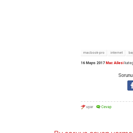
macbook-pro
internet
ba
16 Mayıs 2017
Mac Ailesi
kateg
Sorunuz