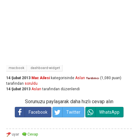
macbook
dashboard-widget
14 Şubat 2013
Mac Ailesi
kategorisinde
Aslan
(
1,080
puan)
Yardımcı
tarafından
soruldu
14 Şubat 2013
Aslan
tarafından
düzenlendi
Sorunuzu paylaşarak daha hızlı cevap alın
Facebook
Twitter
WhatsApp