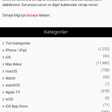
alabilirsiniz. Sorunuzu sorun ve diğer kullanıcılar cevap versin.
Detaylı bilgi için
buraya
tıklayın.
Kategoriler
Tüm kategoriler
(1,232)
iPhone / iPad
(46)
iOS
(11,480)
Mac Ailesi
(728)
macOS
(60)
Watch
(7)
watchOS
(218)
Apple TV
(0)
tvOS
(71)
iOS App Store
(283)