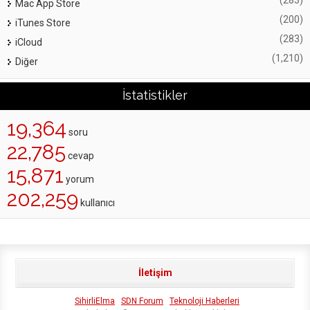
Mac App Store
(200)
iTunes Store
(283)
iCloud
(1,210)
Diğer
İstatistikler
19,364
soru
22,785
cevap
15,871
yorum
202,259
kullanıcı
İletişim
SihirliElma
SDN Forum
Teknoloji Haberleri