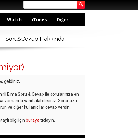
Watch
iTunes
Diğer
Soru&Cevap Hakkında
miyor)
ş geldiniz,
hirli Elma Soru & Cevap ile sorularınıza en
sa zamanda yanıt alabilirsiniz. Sorunuzu
run ve diğer kullanıcılar cevap versin.
taylı bilgi için
buraya
tıklayın.