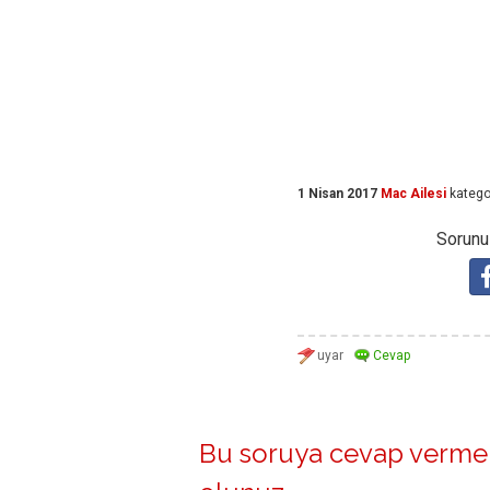
1 Nisan 2017
Mac Ailesi
katego
Sorunuz
Bu soruya cevap vermek