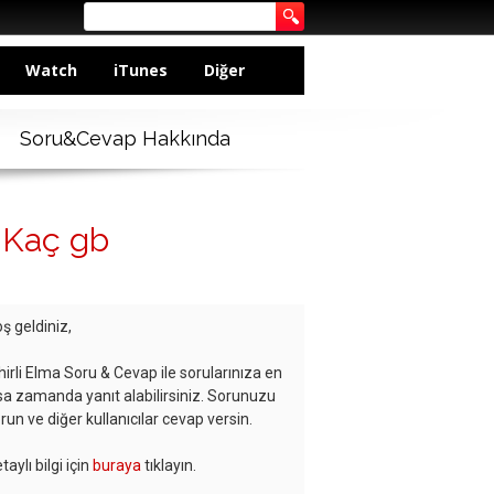
Watch
iTunes
Diğer
Soru&Cevap Hakkında
 Kaç gb
ş geldiniz,
hirli Elma Soru & Cevap ile sorularınıza en
sa zamanda yanıt alabilirsiniz. Sorunuzu
run ve diğer kullanıcılar cevap versin.
taylı bilgi için
buraya
tıklayın.