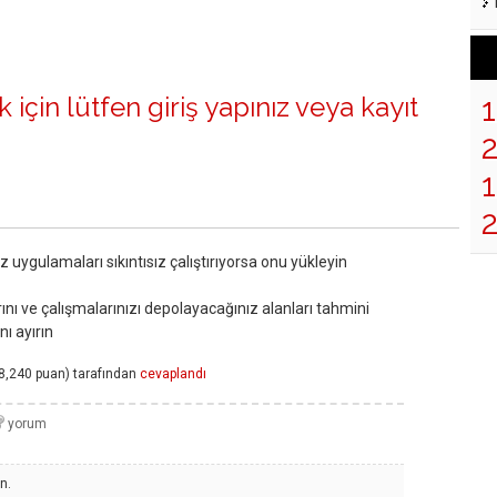
 için lütfen
giriş yapınız
veya
kayıt
1
 uygulamaları sıkıntısız çalıştırıyorsa onu yükleyin
ını ve çalışmalarınızı depolayacağınız alanları tahmini
nı ayırın
8,240
puan)
tarafından
cevaplandı
n.