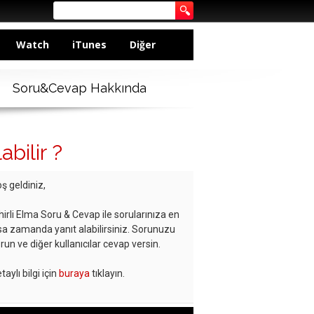
Watch
iTunes
Diğer
Soru&Cevap Hakkında
bilir ?
ş geldiniz,
hirli Elma Soru & Cevap ile sorularınıza en
sa zamanda yanıt alabilirsiniz. Sorunuzu
run ve diğer kullanıcılar cevap versin.
taylı bilgi için
buraya
tıklayın.