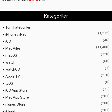
Kategoriler
Tüm kategoriler
(1,232)
iPhone / iPad
(46)
iOS
(11,480)
Mac Ailesi
(728)
macOS
(60)
Watch
(7)
watchOS
(218)
Apple TV
(0)
tvOS
(71)
iOS App Store
(283)
Mac App Store
(200)
iTunes Store
(283)
iCloud