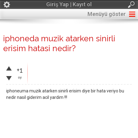
Giriş Yap | Kayıt ol
Menüyü göster
iphoneda muzik atarken sinirli
erisim hatasi nedir?
+1
oy
iphoneuma muzik atarken sinirli erisim diye bir hata veriyo bu
nedir nasil giderim acil yardim !!!