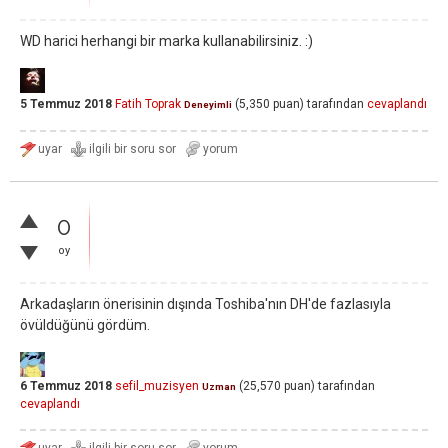
WD harici herhangi bir marka kullanabilirsiniz. :)
5 Temmuz 2018
Fatih Toprak
(
5,350
puan)
tarafından
cevaplandı
Deneyimli
0
oy
Arkadaşların önerisinin dışında Toshiba'nın DH'de fazlasıyla
övüldüğünü gördüm.
6 Temmuz 2018
sefil_muzisyen
(
25,570
puan)
tarafından
Uzman
cevaplandı