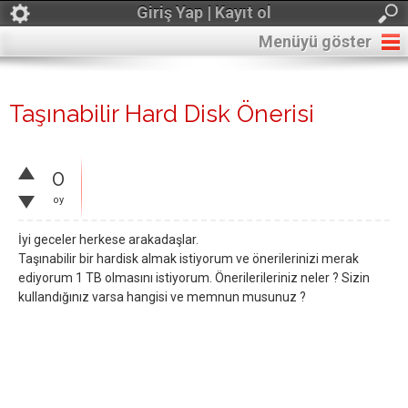
Giriş Yap | Kayıt ol
Menüyü göster
Taşınabilir Hard Disk Önerisi
0
oy
İyi geceler herkese arakadaşlar.
Taşınabilir bir hardisk almak istiyorum ve önerilerinizi merak
ediyorum 1 TB olmasını istiyorum. Önerilerileriniz neler ? Sizin
kullandığınız varsa hangisi ve memnun musunuz ?