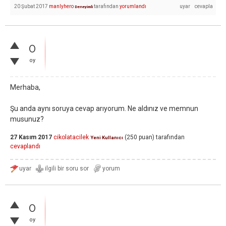
20 Şubat 2017
manlyhero
tarafından
yorumlandı
Deneyimli
0
oy
Merhaba,
Şu anda aynı soruya cevap arıyorum. Ne aldınız ve memnun
musunuz?
27 Kasım 2017
cikolatacilek
(
250
puan)
tarafından
Yeni Kullanıcı
cevaplandı
0
oy