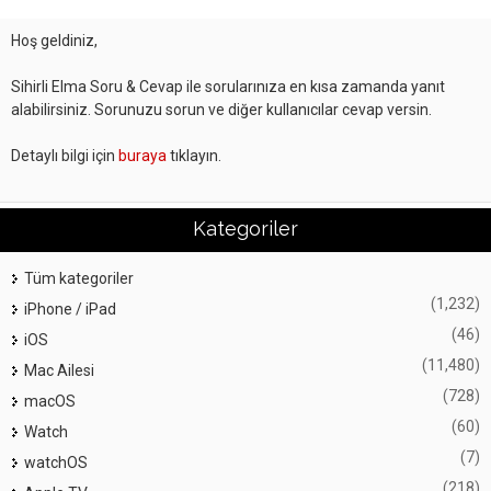
Hoş geldiniz,
Sihirli Elma Soru & Cevap ile sorularınıza en kısa zamanda yanıt
alabilirsiniz. Sorunuzu sorun ve diğer kullanıcılar cevap versin.
Detaylı bilgi için
buraya
tıklayın.
Kategoriler
Tüm kategoriler
(1,232)
iPhone / iPad
(46)
iOS
(11,480)
Mac Ailesi
(728)
macOS
(60)
Watch
(7)
watchOS
(218)