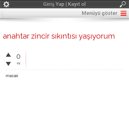
Giriş Yap | Kayıt ol
Menüyü göster
anahtar zincir sıkıntısı yaşıyorum
0
oy
macair