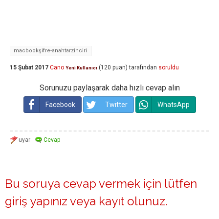
macbookşifre-anahtarzinciri
15 Şubat 2017
Cano
(
120
puan)
tarafından
soruldu
Yeni Kullanıcı
Sorunuzu paylaşarak daha hızlı cevap alın
Facebook
Twitter
WhatsApp
Bu soruya cevap vermek için lütfen
giriş yapınız
veya
kayıt olunuz
.