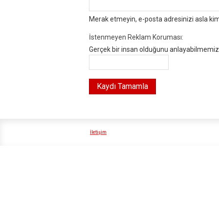
Merak etmeyin, e-posta adresinizi asla ki
İstenmeyen Reklam Koruması:
Gerçek bir insan olduğunu anlayabilmemiz i
İletişim