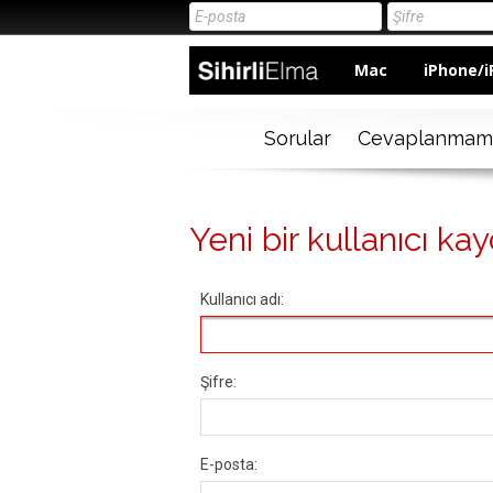
Mac
iPhone/i
Sorular
Cevaplanmam
Yeni bir kullanıcı kay
Kullanıcı adı:
Şifre:
E-posta: