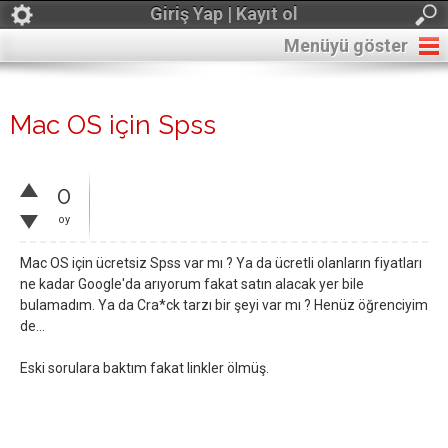
Giriş Yap | Kayıt ol
Menüyü göster
Mac OS için Spss
0
oy
Mac OS için ücretsiz Spss var mı ? Ya da ücretli olanların fiyatları
ne kadar Google'da arıyorum fakat satın alacak yer bile
bulamadım. Ya da Cra*ck tarzı bir şeyi var mı ? Henüz öğrenciyim
de...
Eski sorulara baktım fakat linkler ölmüş.