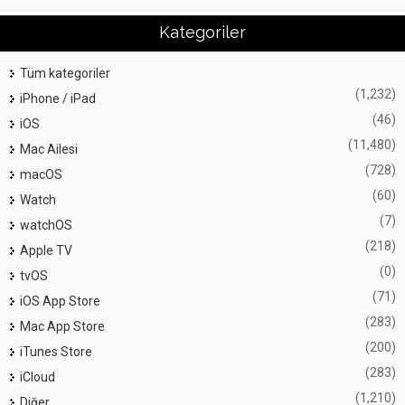
Kategoriler
Tüm kategoriler
(1,232)
iPhone / iPad
(46)
iOS
(11,480)
Mac Ailesi
(728)
macOS
(60)
Watch
(7)
watchOS
(218)
Apple TV
(0)
tvOS
(71)
iOS App Store
(283)
Mac App Store
(200)
iTunes Store
(283)
iCloud
(1,210)
Diğer