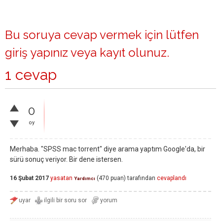
Bu soruya cevap vermek için lütfen
giriş yapınız
veya
kayıt olunuz
.
1 cevap
0
oy
Merhaba. "SPSS mac torrent" diye arama yaptım Google'da, bir
sürü sonuç veriyor. Bir dene istersen.
16 Şubat 2017
yasatan
(
470
puan)
tarafından
cevaplandı
Yardımcı