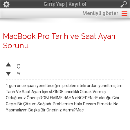
Giriş Yap | Kayıt ol
Menüyü göster
MacBook Pro Tarih ve Saat Ayarı
Sorunu
0
oy
1 gün önce şuan yönelteceğim problemi tekrardan yöneltmiştim.
Tarih Ve Saat Ayarı İçin sİZİNDE öncelikli Olarak Vermiş
Olduğunuz Öneri pROBLEMİME dAHA öNCEDEN dE olduğu Gibi
Geçici Bir Çözüm Sağladı. Problemim Hala Devam Etmekte Ne
Yapmalıyım Başka Bir Öneriniz Varmı?Mac