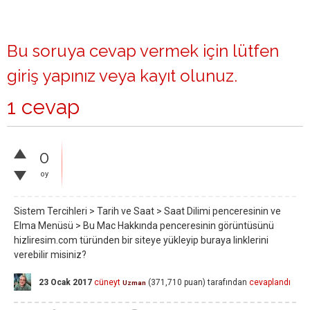
Bu soruya cevap vermek için lütfen
giriş yapınız
veya
kayıt olunuz
.
1 cevap
0
oy
Sistem Tercihleri > Tarih ve Saat > Saat Dilimi penceresinin ve
Elma Menüsü > Bu Mac Hakkında penceresinin görüntüsünü
hizliresim.com türünden bir siteye yükleyip buraya linklerini
verebilir misiniz?
23 Ocak 2017
cüneyt
(
371,710
puan)
tarafından
cevaplandı
Uzman