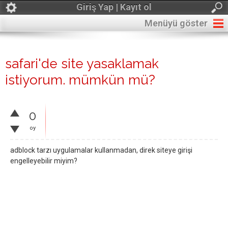
Giriş Yap | Kayıt ol
Menüyü göster
safari'de site yasaklamak
istiyorum. mümkün mü?
0
oy
adblock tarzı uygulamalar kullanmadan, direk siteye girişi
engelleyebilir miyim?