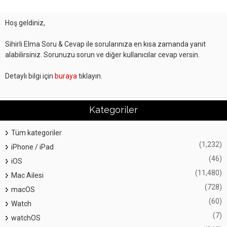
Hoş geldiniz,
Sihirli Elma Soru & Cevap ile sorularınıza en kısa zamanda yanıt
alabilirsiniz. Sorunuzu sorun ve diğer kullanıcılar cevap versin.
Detaylı bilgi için
buraya
tıklayın.
Kategoriler
Tüm kategoriler
(1,232)
iPhone / iPad
(46)
iOS
(11,480)
Mac Ailesi
(728)
macOS
(60)
Watch
(7)
watchOS